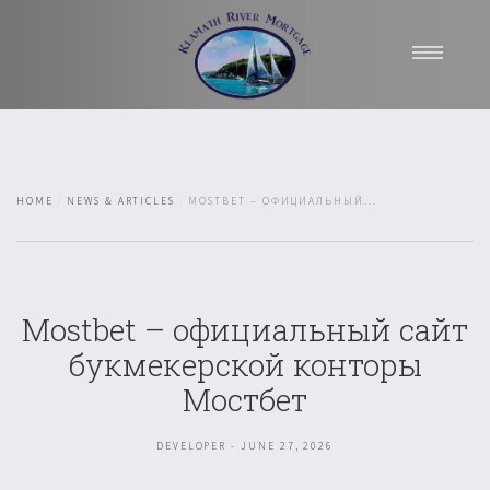
Home
About Us
Mortgages
HOME
NEWS & ARTICLES
MOSTBET – ОФИЦИАЛЬНЫЙ...
Applications
Contact Us
Mostbet – официальный сайт
букмекерской конторы
Let Us Help
Мостбет
DEVELOPER - JUNE 27, 2026