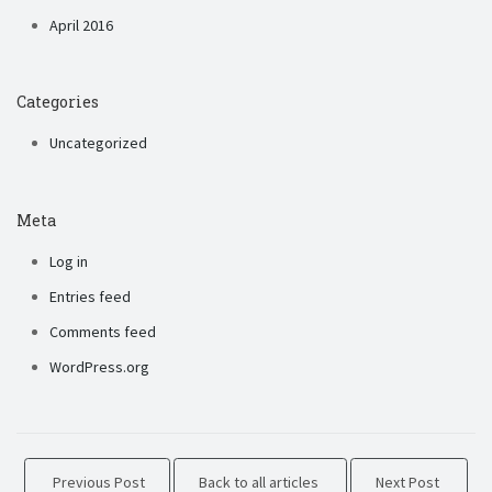
April 2016
Categories
Uncategorized
Meta
Log in
Entries feed
Comments feed
WordPress.org
Previous Post
Back to all articles
Next Post