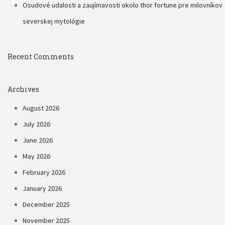
Osudové udalosti a zaujímavosti okolo thor fortune pre milovníkov
severskej mytológie
Recent Comments
Archives
August 2026
July 2026
June 2026
May 2026
February 2026
January 2026
December 2025
November 2025