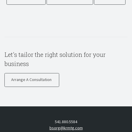
Let's tailor the right solution for your
business
Arrange A Consultation
541.880.5584
bsorg@krmtg.com