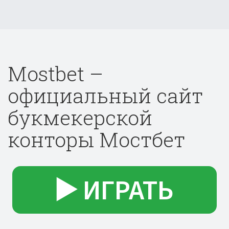
Mostbet –
официальный сайт
букмекерской
конторы Мостбет
▶️ ИГРАТЬ