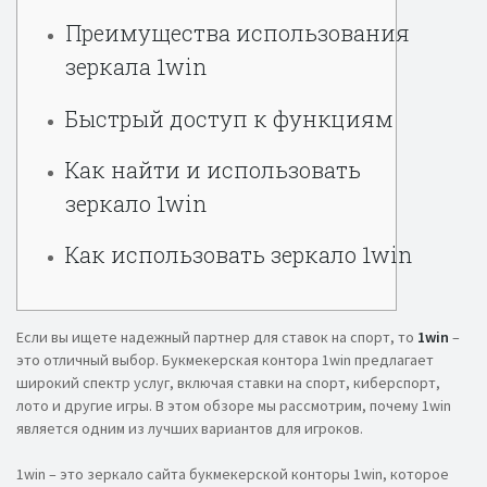
Преимущества использования
зеркала 1win
Быстрый доступ к функциям
Как найти и использовать
зеркало 1win
Как использовать зеркало 1win
Если вы ищете надежный партнер для ставок на спорт, то
1win
–
это отличный выбор. Букмекерская контора 1win предлагает
широкий спектр услуг, включая ставки на спорт, киберспорт,
лото и другие игры. В этом обзоре мы рассмотрим, почему 1win
является одним из лучших вариантов для игроков.
1win – это зеркало сайта букмекерской конторы 1win, которое