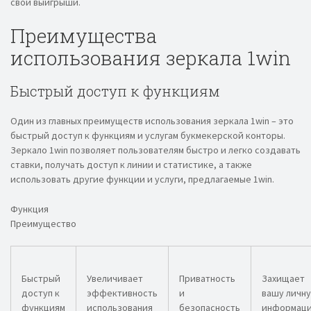
свои выигрыши.
Преимущества
использования зеркала 1win
Быстрый доступ к функциям
Один из главных преимуществ использования зеркала 1win – это
быстрый доступ к функциям и услугам букмекерской конторы.
Зеркало 1win позволяет пользователям быстро и легко создавать
ставки, получать доступ к линии и статистике, а также
использовать другие функции и услуги, предлагаемые 1win.
Функция
Преимущество
Быстрый
Увеличивает
Приватность
Захищает
доступ к
эффективность
и
вашу личн
функциям
использования
безопасность
информац