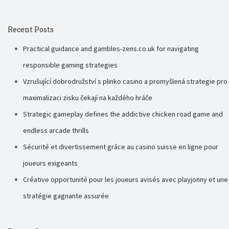
Recent Posts
Practical guidance and gambles-zens.co.uk for navigating
responsible gaming strategies
Vzrušující dobrodružství s plinko casino a promyšlená strategie pro
maximalizaci zisku čekají na každého hráče
Strategic gameplay defines the addictive chicken road game and
endless arcade thrills
Sécurité et divertissement grâce au casino suisse en ligne pour
joueurs exigeants
Créative opportunité pour les joueurs avisés avec playjonny et une
stratégie gagnante assurée