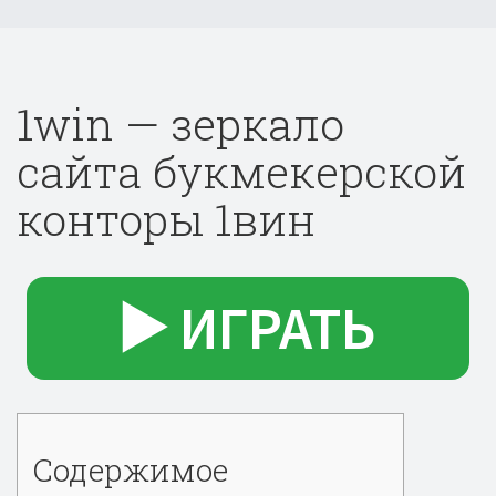
1win — зеркало
сайта букмекерской
конторы 1вин
▶️ ИГРАТЬ
Содержимое