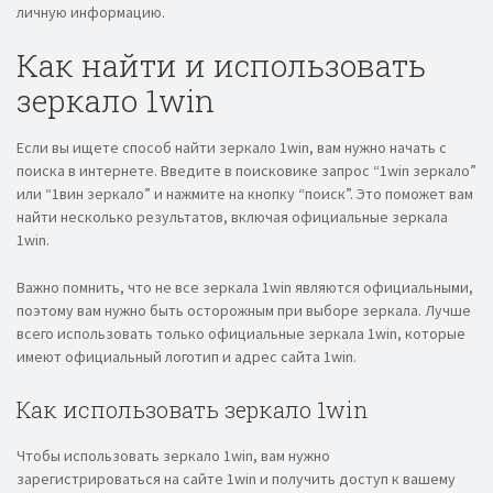
личную информацию.
Как найти и использовать
зеркало 1win
Если вы ищете способ найти зеркало 1win, вам нужно начать с
поиска в интернете. Введите в поисковике запрос “1win зеркало”
или “1вин зеркало” и нажмите на кнопку “поиск”. Это поможет вам
найти несколько результатов, включая официальные зеркала
1win.
Важно помнить, что не все зеркала 1win являются официальными,
поэтому вам нужно быть осторожным при выборе зеркала. Лучше
всего использовать только официальные зеркала 1win, которые
имеют официальный логотип и адрес сайта 1win.
Как использовать зеркало 1win
Чтобы использовать зеркало 1win, вам нужно
зарегистрироваться на сайте 1win и получить доступ к вашему