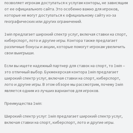
позволяет игрокам доступаться к услугам конторы, не зависящим
от ее официального сайта. Это особенно важно для игроков,
которые не могут доступаться к официальному сайту из-за
географических или других ограничений.
1win предлагает широкий спектр услуг, включая ставки на спорт,
киберспорт, лото и другие игры. Контора также предлагает
различные бонусы и акции, которые помогут игрокам увеличить
свои выигрыши.
Если вы ищете надежный партнер для ставок на спорт, то 1win –
это отличный выбор. Букмекерская контора 1win предлагает
широкий спектр услуг, включая ставки на спорт, киберспорт,
лото и другие игры. В этом обзоре мы рассмотрим, почему 1win
является одним из лучших вариантов для игроков.
Преимущества 1win:
Широкий спектр услуг: 1win предлагает широкий спектр услуг,
включая ставки на спорт, киберспорт, лото и другие игры.