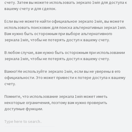
счету. Затем вы можете использовать зеркало 1win для доступа к
вашему счету и для сделок.
Если вы не можете найти официальное зеркало 1win, вы можете
использовать поисковик для поиска альтернативных зеркал 1win.
Вам нужно быть осторожным при выборе альтернативного
зеркала 1win, чтобы не потерять доступ к вашему счету.
В любом случае, вам нужно быть осторожным при использовании
зеркала 1win, чтобы не потерять доступ к вашему счету.
Важно! Не используйте зеркало 1win, если вы не уверены в его
официальности. Это может привести к потере доступа к вашему
счету.
Помните, что использование зеркала 1win может иметь
некоторые ограничения, поэтому вам нужно проверить
доступные функции.