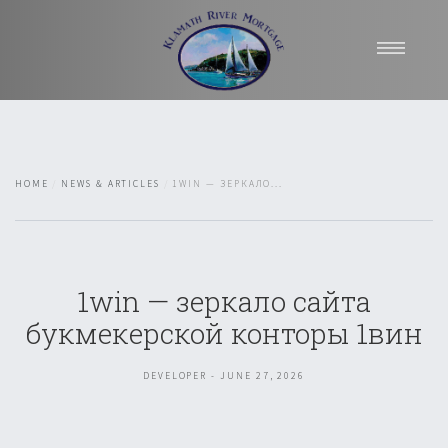
Home
About Us
Mortgages
HOME
NEWS & ARTICLES
1WIN — ЗЕРКАЛО...
Applications
Contact Us
1win — зеркало сайта
букмекерской конторы 1вин
Let Us Help
DEVELOPER - JUNE 27, 2026