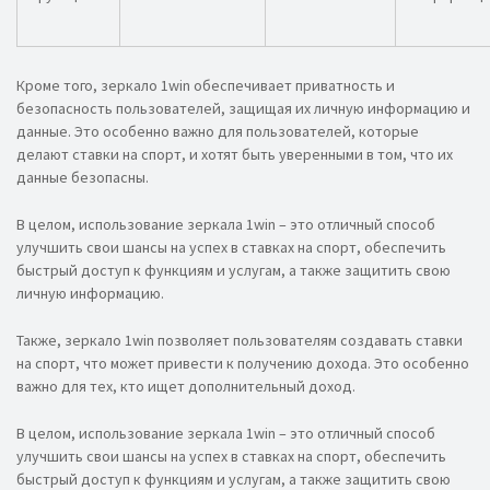
Кроме того, зеркало 1win обеспечивает приватность и
безопасность пользователей, защищая их личную информацию и
данные. Это особенно важно для пользователей, которые
делают ставки на спорт, и хотят быть уверенными в том, что их
данные безопасны.
В целом, использование зеркала 1win – это отличный способ
улучшить свои шансы на успех в ставках на спорт, обеспечить
быстрый доступ к функциям и услугам, а также защитить свою
личную информацию.
Также, зеркало 1win позволяет пользователям создавать ставки
на спорт, что может привести к получению дохода. Это особенно
важно для тех, кто ищет дополнительный доход.
В целом, использование зеркала 1win – это отличный способ
улучшить свои шансы на успех в ставках на спорт, обеспечить
быстрый доступ к функциям и услугам, а также защитить свою