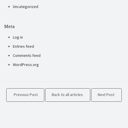
Uncategorized
Meta
Log in
Entries feed
Comments feed
WordPress.org
Previous Post
Back to all articles
Next Post