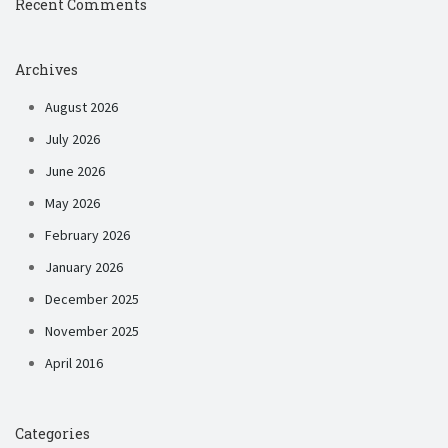
Recent Comments
Archives
August 2026
July 2026
June 2026
May 2026
February 2026
January 2026
December 2025
November 2025
April 2016
Categories