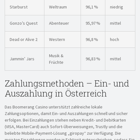
Starburst
Weltraum
96,1 %
niedrig
Gonzo’s Quest
Abenteuer
95,97 %
mittel
Dead or Alive 2
Western
96,8 %
hoch
Musik &
Jammin’ Jars
96,83 %
mittel
Früchte
Zahlungsmethoden – Ein- und
Auszahlung in Österreich
Das Boomerang Casino unterstützt zahlreiche lokale
Zahlungsoptionen, damit Ein- und Auszahlungen schnell und sicher
erfolgen. Bei Einzahlungen stehen neben Kredit‑ und Debitkarten
(VISA, MasterCard) auch Sofort‑Überweisungen, Trustly und die
beliebte Mobile‑Payment‑Lösung „giropay“ zur Verfügung. Die
meisten Einzahlungen werden in Echtzeit gutgeschrieben, sodass Sie