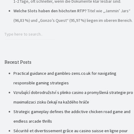
1‑2 Tage, oft schneller, wenn die Dokumente klar lesbar sind.
Welche Slots haben den höchsten RTP?
Titel wie „Jammin’ Jars“
(96,83 %) und „Gonzo’s Quest“ (95,97 %) liegen im oberen Bereich.
Recent Posts
Practical guidance and gambles-zens.co.uk for navigating
responsible gaming strategies
Vzrušující dobrodružství s plinko casino a promyšlená strategie pro
maximalizaci zisku čekají na každého hráče
Strategic gameplay defines the addictive chicken road game and
endless arcade thrills
Sécurité et divertissement grâce au casino suisse en ligne pour