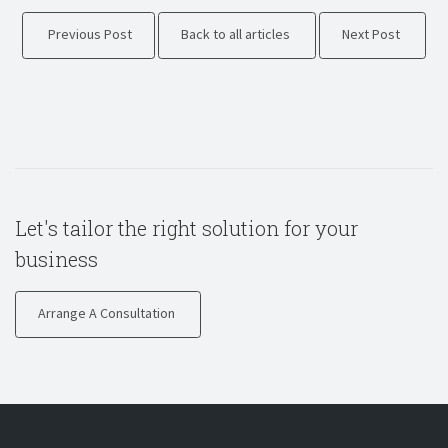
Previous Post
Back to all articles
Next Post
Let's tailor the right solution for your
business
Arrange A Consultation