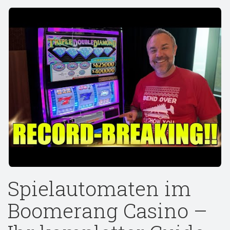
Spielautomaten im
Boomerang Casino –