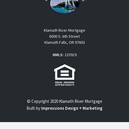
Klamath River Mortgage
6000 S. 6th Street
Klamath Falls, OR 97603
NMLS:
233919
© Copyright 2020 Klamath River Mortgage
Built by
Impressions Design + Marketing