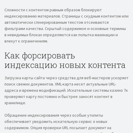
Сложности с контентом равным образом блокируют
индексированию материалов. Страницы с скудным контентом или
автоматически сгенерированным текстом отсеиваются
фильтрами качества. Скрытый содержимое и основные термины
в невидимых блоках определяются как попытка махинации и
влекут к ограничениям.
Как форсировать
индексацию новых контента
Загрузка карты сайта через средства для веб-мастеров ускоряет
поиск свежих документов. XML-карта несет актуальные URL-
адреса и времена модификаций. Искательные системы казино 7к
проверяют карту постоянно и быстрее заносят контент в
хранилище.
Обращение индексирования через особые утилиты
обеспечивает уведомить искательную сервис о новых
содержимом. Опция проверки URL посылает документ на