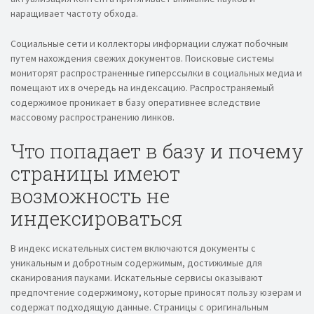
наращивает частоту обхода.
Социальные сети и коллекторы информации служат побочным
путем нахождения свежих документов. Поисковые системы
мониторят распространенные гиперссылки в социальных медиа и
помещают их в очередь на индексацию. Распространяемый
содержимое проникает в базу оперативнее вследствие
массовому распространению линков.
Что попадает в базу и почему
страницы имеют
возможность не
индексироваться
В индекс искательных систем включаются документы с
уникальным и добротным содержимым, достижимые для
сканирования пауками. Искательные сервисы оказывают
предпочтение содержимому, которые приносят пользу юзерам и
содержат подходящую данные. Страницы с оригинальным