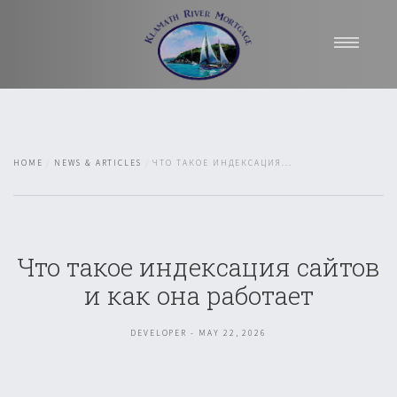
Home
About Us
Mortgages
HOME
NEWS & ARTICLES
ЧТО ТАКОЕ ИНДЕКСАЦИЯ...
Applications
Contact Us
Что такое индексация сайтов
и как она работает
Let Us Help
DEVELOPER - MAY 22, 2026