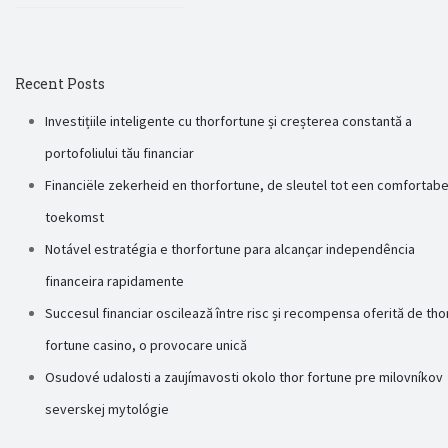
Recent Posts
Investițiile inteligente cu thorfortune și creșterea constantă a
portofoliului tău financiar
Financiële zekerheid en thorfortune, de sleutel tot een comfortabe
toekomst
Notável estratégia e thorfortune para alcançar independência
financeira rapidamente
Succesul financiar oscilează între risc și recompensa oferită de tho
fortune casino, o provocare unică
Osudové udalosti a zaujímavosti okolo thor fortune pre milovníkov
severskej mytológie