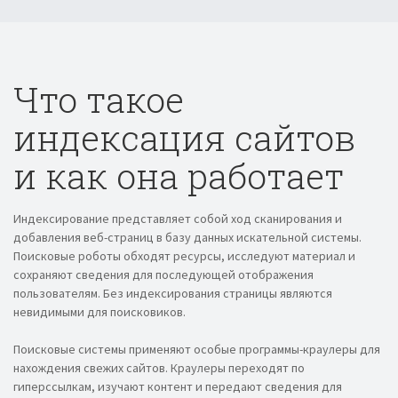
Что такое
индексация сайтов
и как она работает
Индексирование представляет собой ход сканирования и
добавления веб-страниц в базу данных искательной системы.
Поисковые роботы обходят ресурсы, исследуют материал и
сохраняют сведения для последующей отображения
пользователям. Без индексирования страницы являются
невидимыми для поисковиков.
Поисковые системы применяют особые программы-краулеры для
нахождения свежих сайтов. Краулеры переходят по
гиперссылкам, изучают контент и передают сведения для