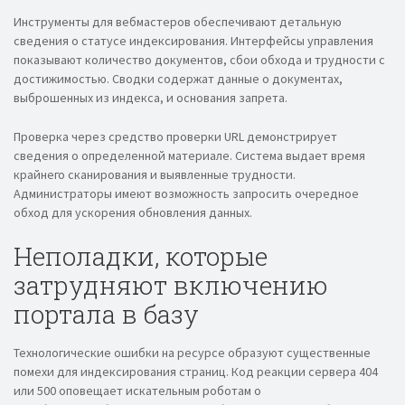
Инструменты для вебмастеров обеспечивают детальную
сведения о статусе индексирования. Интерфейсы управления
показывают количество документов, сбои обхода и трудности с
достижимостью. Сводки содержат данные о документах,
выброшенных из индекса, и основания запрета.
Проверка через средство проверки URL демонстрирует
сведения о определенной материале. Система выдает время
крайнего сканирования и выявленные трудности.
Администраторы имеют возможность запросить очередное
обход для ускорения обновления данных.
Неполадки, которые
затрудняют включению
портала в базу
Технологические ошибки на ресурсе образуют существенные
помехи для индексирования страниц. Код реакции сервера 404
или 500 оповещает искательным роботам о