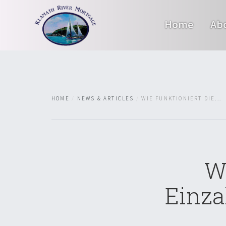
Home
Ab
HOME
NEWS & ARTICLES
WIE FUNKTIONIERT DIE...
Wi
Einza