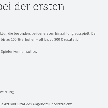
ei der ersten
ktur, die besonders bei der ersten Einzahlung ausspielt. Der
 zu 100 % erhöhen – oft bis zu 200 € zusätzlich.
 Spieler kennen sollte:
zwertung
ie Attraktivität des Angebots unterstreicht.