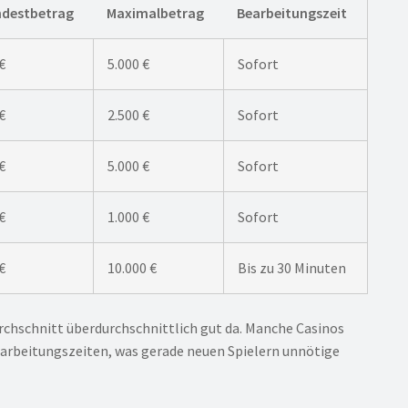
ndestbetrag
Maximalbetrag
Bearbeitungszeit
€
5.000 €
Sofort
€
2.500 €
Sofort
€
5.000 €
Sofort
€
1.000 €
Sofort
€
10.000 €
Bis zu 30 Minuten
chschnitt überdurchschnittlich gut da. Manche Casinos
arbeitungszeiten, was gerade neuen Spielern unnötige