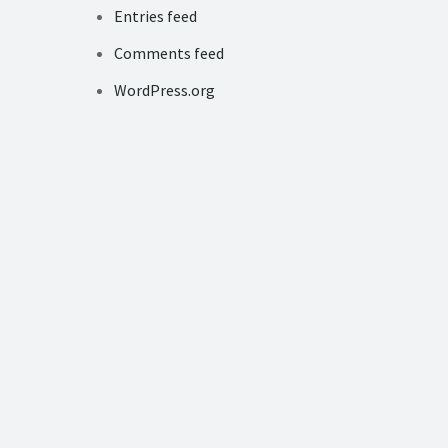
Entries feed
Comments feed
WordPress.org