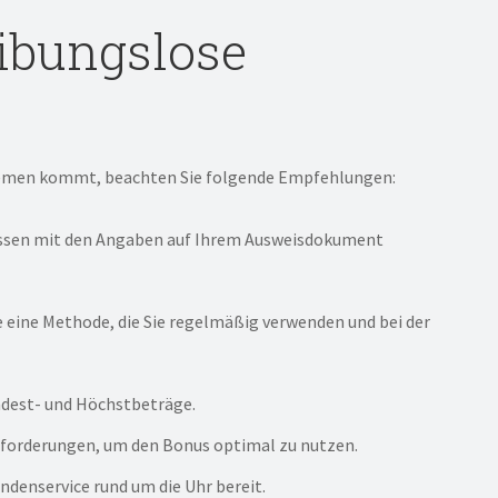
eibungslose
blemen kommt, beachten Sie folgende Empfehlungen:
ssen mit den Angaben auf Ihrem Ausweisdokument
eine Methode, die Sie regelmäßig verwenden und bei der
indest- und Höchstbeträge.
nforderungen, um den Bonus optimal zu nutzen.
ndenservice rund um die Uhr bereit.