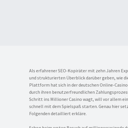
Als erfahrener SEO-Kopiräter mit zehn Jahren Ex
und strukturierten Überblick darüber geben, wie di
Plattform hat sich in der deutschen Online-Casin
durch ihren benutzerfreundlichen Zahlungsprozess
Schritt ins Millioner Casino wagt, will vor allem 
schnell mit dem Spielspaß starten. Genau hier se
Folgenden detailliert erkläre.
Schon beim ersten Besuch auf millionercasinode.de 