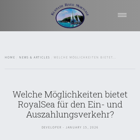
Home
About Us
Mortgages
HOME
NEWS & ARTICLES
WELCHE MÖGLICHKEITEN BIETET...
Applications
Contact Us
Welche Möglichkeiten bietet
RoyalSea für den Ein- und
Let Us Help
Auszahlungsverkehr?
DEVELOPER - JANUARY 15, 2026