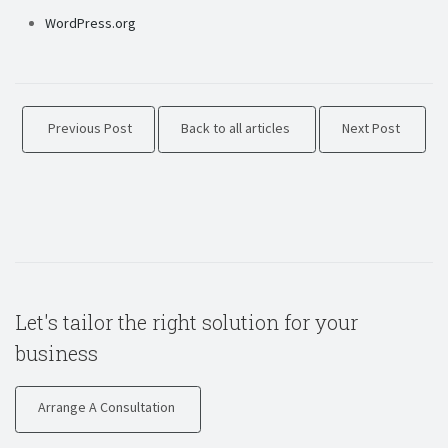
WordPress.org
Previous Post
Back to all articles
Next Post
Let's tailor the right solution for your
business
Arrange A Consultation