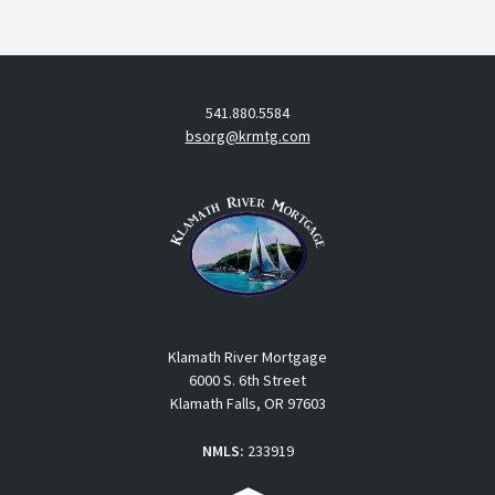
541.880.5584
bsorg@krmtg.com
Klamath River Mortgage
6000 S. 6th Street
Klamath Falls, OR 97603
NMLS:
233919