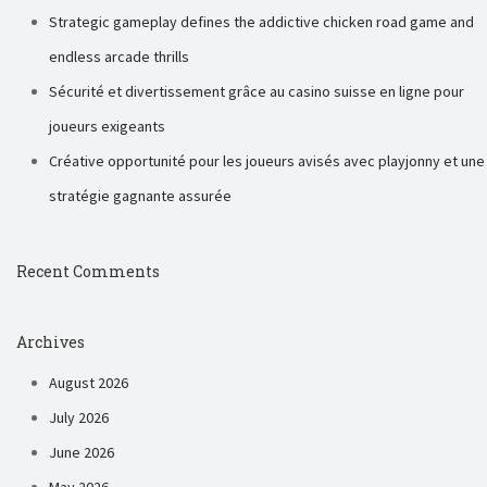
Strategic gameplay defines the addictive chicken road game and
endless arcade thrills
Sécurité et divertissement grâce au casino suisse en ligne pour
joueurs exigeants
Créative opportunité pour les joueurs avisés avec playjonny et une
stratégie gagnante assurée
Recent Comments
Archives
August 2026
July 2026
June 2026