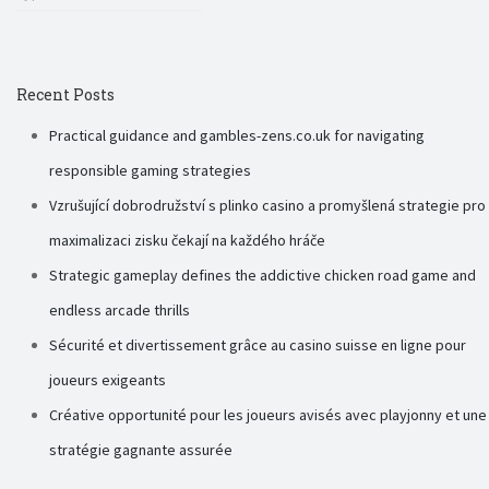
Recent Posts
Practical guidance and gambles-zens.co.uk for navigating
responsible gaming strategies
Vzrušující dobrodružství s plinko casino a promyšlená strategie pro
maximalizaci zisku čekají na každého hráče
Strategic gameplay defines the addictive chicken road game and
endless arcade thrills
Sécurité et divertissement grâce au casino suisse en ligne pour
joueurs exigeants
Créative opportunité pour les joueurs avisés avec playjonny et une
stratégie gagnante assurée