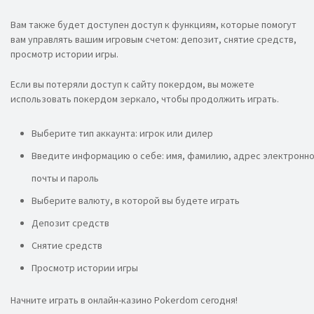
Вам также будет доступен доступ к функциям, которые помогут
вам управлять вашим игровым счетом: депозит, снятие средств,
просмотр истории игры.
Если вы потеряли доступ к сайту покердом, вы можете
использовать покердом зеркало, чтобы продолжить играть.
Выберите тип аккаунта: игрок или дилер
Введите информацию о себе: имя, фамилию, адрес электронн
почты и пароль
Выберите валюту, в которой вы будете играть
Депозит средств
Снятие средств
Просмотр истории игры
Начните играть в онлайн-казино Pokerdom сегодня!