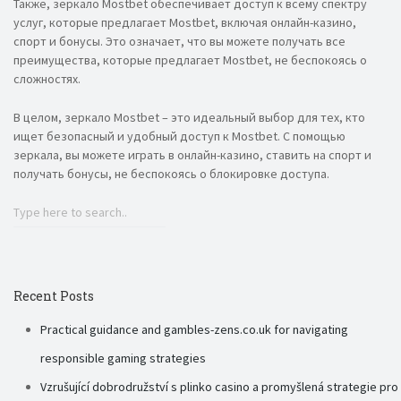
Также, зеркало Mostbet обеспечивает доступ к всему спектру
услуг, которые предлагает Mostbet, включая онлайн-казино,
спорт и бонусы. Это означает, что вы можете получать все
преимущества, которые предлагает Mostbet, не беспокоясь о
сложностях.
В целом, зеркало Mostbet – это идеальный выбор для тех, кто
ищет безопасный и удобный доступ к Mostbet. С помощью
зеркала, вы можете играть в онлайн-казино, ставить на спорт и
получать бонусы, не беспокоясь о блокировке доступа.
Recent Posts
Practical guidance and gambles-zens.co.uk for navigating
responsible gaming strategies
Vzrušující dobrodružství s plinko casino a promyšlená strategie pro