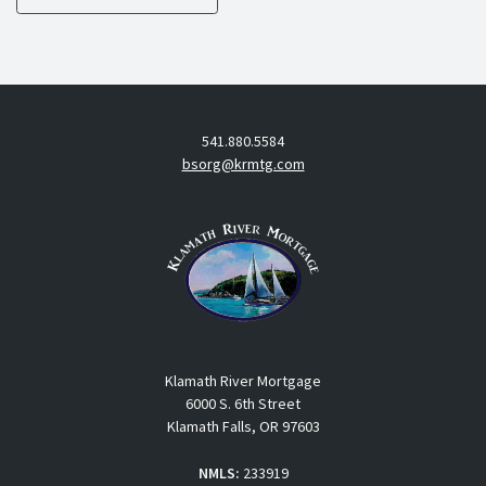
541.880.5584
bsorg@krmtg.com
Klamath River Mortgage
6000 S. 6th Street
Klamath Falls, OR 97603
NMLS:
233919