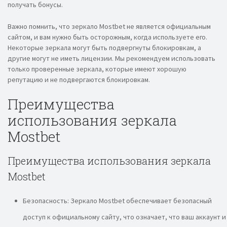
получать бонусы.
Важно помнить, что зеркало Mostbet не является официальным
сайтом, и вам нужно быть осторожным, когда используете его.
Некоторые зеркала могут быть подвергнуты блокировкам, а
другие могут не иметь лицензии. Мы рекомендуем использовать
только проверенные зеркала, которые имеют хорошую
репутацию и не подвергаются блокировкам.
Преимущества
использования зеркала
Mostbet
Преимущества использования зеркала
Mostbet
Безопасность: Зеркало Mostbet обеспечивает безопасный
доступ к официальному сайту, что означает, что ваш аккаунт и