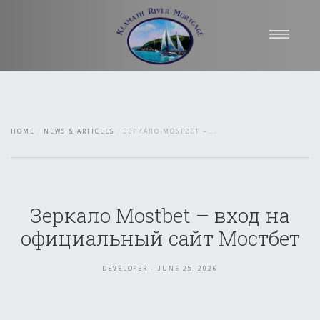
Home
About Us
Mortgages
HOME
NEWS & ARTICLES
ЗЕРКАЛО MOSTBET –...
Applications
Contact Us
Зеркало Mostbet – вход на
официальный сайт Мостбет
Let Us Help
DEVELOPER - JUNE 25, 2026