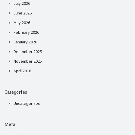
July 2026
June 2026
May 2026
February 2026
January 2026
December 2025
November 2025
April 2016
Categories
Uncategorized
Meta