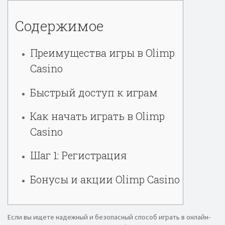
Содержимое
Преимущества игры в Olimp
Casino
Быстрый доступ к играм
Как начать играть в Olimp
Casino
Шаг 1: Регистрация
Бонусы и акции Olimp Casino
Если вы ищете надежный и безопасный способ играть в онлайн-