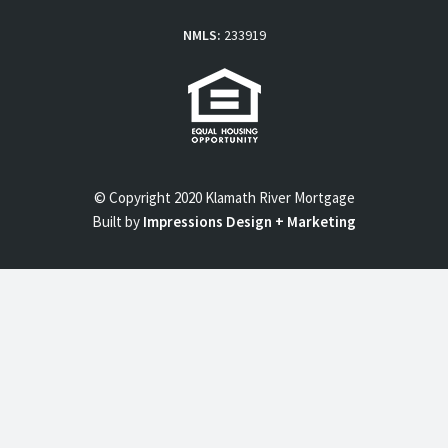
NMLS:
233919
© Copyright 2020 Klamath River Mortgage
Built by
Impressions Design + Marketing