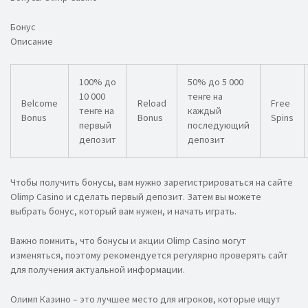
Бонус
Описание
100% до
50% до 5 000
10 000
тенге на
Вelcome
Reload
Free
тенге на
каждый
Bonus
Bonus
Spins
первый
последующий
депозит
депозит
Чтобы получить бонусы, вам нужно зарегистрироваться на сайте
Olimp Casino и сделать первый депозит. Затем вы можете
выбрать бонус, который вам нужен, и начать играть.
Важно помнить, что бонусы и акции Olimp Casino могут
изменяться, поэтому рекомендуется регулярно проверять сайт
для получения актуальной информации.
Олимп Казино – это лучшее место для игроков, которые ищут