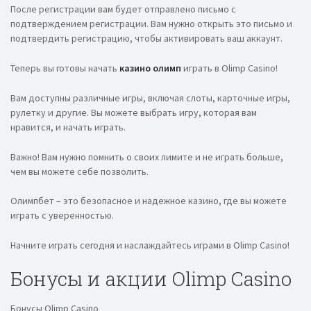
После регистрации вам будет отправлено письмо с
подтверждением регистрации. Вам нужно открыть это письмо и
подтвердить регистрацию, чтобы активировать ваш аккаунт.
Теперь вы готовы начать
казино олимп
играть в Olimp Casino!
Вам доступны различные игры, включая слоты, карточные игры,
рулетку и другие. Вы можете выбрать игру, которая вам
нравится, и начать играть.
Важно! Вам нужно помнить о своих лимите и не играть больше,
чем вы можете себе позволить.
Олимпбет – это безопасное и надежное казино, где вы можете
играть с уверенностью.
Начните играть сегодня и наслаждайтесь играми в Olimp Casino!
Бонусы и акции Olimp Casino
Бонусы Olimp Casino