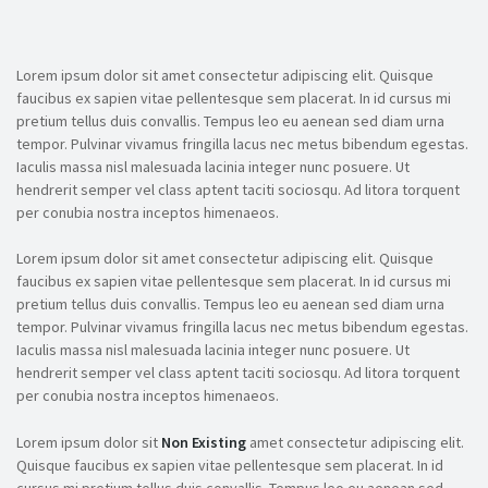
Lorem ipsum dolor sit amet consectetur adipiscing elit. Quisque
faucibus ex sapien vitae pellentesque sem placerat. In id cursus mi
pretium tellus duis convallis. Tempus leo eu aenean sed diam urna
tempor. Pulvinar vivamus fringilla lacus nec metus bibendum egestas.
Iaculis massa nisl malesuada lacinia integer nunc posuere. Ut
hendrerit semper vel class aptent taciti sociosqu. Ad litora torquent
per conubia nostra inceptos himenaeos.
Lorem ipsum dolor sit amet consectetur adipiscing elit. Quisque
faucibus ex sapien vitae pellentesque sem placerat. In id cursus mi
pretium tellus duis convallis. Tempus leo eu aenean sed diam urna
tempor. Pulvinar vivamus fringilla lacus nec metus bibendum egestas.
Iaculis massa nisl malesuada lacinia integer nunc posuere. Ut
hendrerit semper vel class aptent taciti sociosqu. Ad litora torquent
per conubia nostra inceptos himenaeos.
Lorem ipsum dolor sit
Non Existing
amet consectetur adipiscing elit.
Quisque faucibus ex sapien vitae pellentesque sem placerat. In id