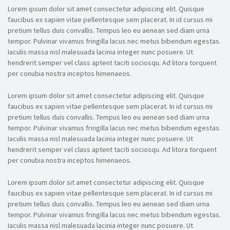
Lorem ipsum dolor sit amet consectetur adipiscing elit. Quisque
faucibus ex sapien vitae pellentesque sem placerat. In id cursus mi
pretium tellus duis convallis. Tempus leo eu aenean sed diam urna
tempor. Pulvinar vivamus fringilla lacus nec metus bibendum egestas.
Iaculis massa nisl malesuada lacinia integer nunc posuere. Ut
hendrerit semper vel class aptent taciti sociosqu. Ad litora torquent
per conubia nostra inceptos himenaeos.
Lorem ipsum dolor sit amet consectetur adipiscing elit. Quisque
faucibus ex sapien vitae pellentesque sem placerat. In id cursus mi
pretium tellus duis convallis. Tempus leo eu aenean sed diam urna
tempor. Pulvinar vivamus fringilla lacus nec metus bibendum egestas.
Iaculis massa nisl malesuada lacinia integer nunc posuere. Ut
hendrerit semper vel class aptent taciti sociosqu. Ad litora torquent
per conubia nostra inceptos himenaeos.
Lorem ipsum dolor sit amet consectetur adipiscing elit. Quisque
faucibus ex sapien vitae pellentesque sem placerat. In id cursus mi
pretium tellus duis convallis. Tempus leo eu aenean sed diam urna
tempor. Pulvinar vivamus fringilla lacus nec metus bibendum egestas.
Iaculis massa nisl malesuada lacinia integer nunc posuere. Ut