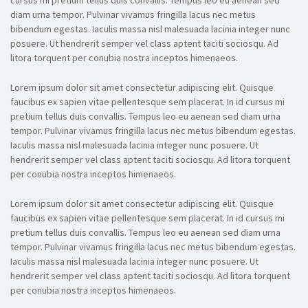
cursus mi pretium tellus duis convallis. Tempus leo eu aenean sed
diam urna tempor. Pulvinar vivamus fringilla lacus nec metus
bibendum egestas. Iaculis massa nisl malesuada lacinia integer nunc
posuere. Ut hendrerit semper vel class aptent taciti sociosqu. Ad
litora torquent per conubia nostra inceptos himenaeos.
Lorem ipsum dolor sit amet consectetur adipiscing elit. Quisque
faucibus ex sapien vitae pellentesque sem placerat. In id cursus mi
pretium tellus duis convallis. Tempus leo eu aenean sed diam urna
tempor. Pulvinar vivamus fringilla lacus nec metus bibendum egestas.
Iaculis massa nisl malesuada lacinia integer nunc posuere. Ut
hendrerit semper vel class aptent taciti sociosqu. Ad litora torquent
per conubia nostra inceptos himenaeos.
Lorem ipsum dolor sit amet consectetur adipiscing elit. Quisque
faucibus ex sapien vitae pellentesque sem placerat. In id cursus mi
pretium tellus duis convallis. Tempus leo eu aenean sed diam urna
tempor. Pulvinar vivamus fringilla lacus nec metus bibendum egestas.
Iaculis massa nisl malesuada lacinia integer nunc posuere. Ut
hendrerit semper vel class aptent taciti sociosqu. Ad litora torquent
per conubia nostra inceptos himenaeos.