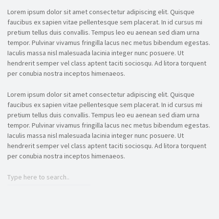
Lorem ipsum dolor sit amet consectetur adipiscing elit. Quisque
faucibus ex sapien vitae pellentesque sem placerat. In id cursus mi
pretium tellus duis convallis. Tempus leo eu aenean sed diam urna
tempor. Pulvinar vivamus fringilla lacus nec metus bibendum egestas.
Iaculis massa nisl malesuada lacinia integer nunc posuere. Ut
hendrerit semper vel class aptent taciti sociosqu. Ad litora torquent
per conubia nostra inceptos himenaeos.
Lorem ipsum dolor sit amet consectetur adipiscing elit. Quisque
faucibus ex sapien vitae pellentesque sem placerat. In id cursus mi
pretium tellus duis convallis. Tempus leo eu aenean sed diam urna
tempor. Pulvinar vivamus fringilla lacus nec metus bibendum egestas.
Iaculis massa nisl malesuada lacinia integer nunc posuere. Ut
hendrerit semper vel class aptent taciti sociosqu. Ad litora torquent
per conubia nostra inceptos himenaeos.