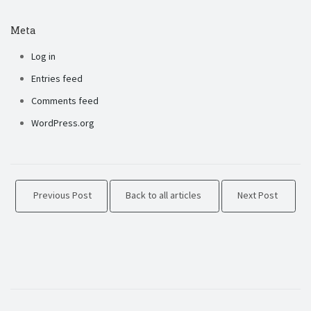
Meta
Log in
Entries feed
Comments feed
WordPress.org
Previous Post
Back to all articles
Next Post