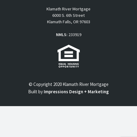
Klamath River Mortgage
6000 S. 6th Street
Klamath Falls, OR 97603
NMLS:
233919
© Copyright 2020 Klamath River Mortgage
Built by
Impressions Design + Marketing