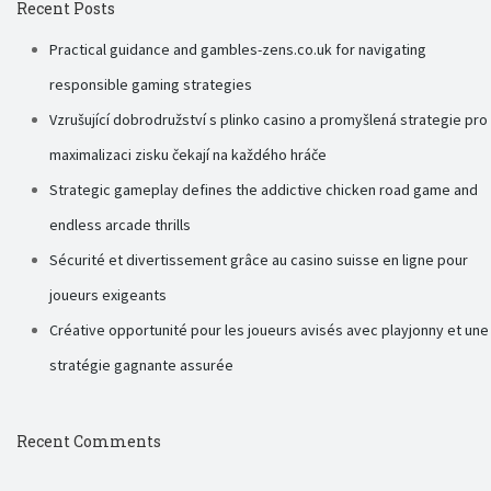
Recent Posts
Practical guidance and gambles-zens.co.uk for navigating
responsible gaming strategies
Vzrušující dobrodružství s plinko casino a promyšlená strategie pro
maximalizaci zisku čekají na každého hráče
Strategic gameplay defines the addictive chicken road game and
endless arcade thrills
Sécurité et divertissement grâce au casino suisse en ligne pour
joueurs exigeants
Créative opportunité pour les joueurs avisés avec playjonny et une
stratégie gagnante assurée
Recent Comments