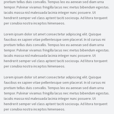
pretium tellus duis convallis. Tempus leo eu aenean sed diam urna
tempor. Pulvinar vivamus fringilla lacus nec metus bibendum egestas.
Iaculis massa nisl malesuada lacinia integer nunc posuere. Ut
hendrerit semper vel class aptent taciti sociosqu. Ad litora torquent
per conubia nostra inceptos himenaeos.
Lorem ipsum dolor sit amet consectetur adipiscing elit. Quisque
faucibus ex sapien vitae pellentesque sem placerat. In id cursus mi
pretium tellus duis convallis. Tempus leo eu aenean sed diam urna
tempor. Pulvinar vivamus fringilla lacus nec metus bibendum egestas.
Iaculis massa nisl malesuada lacinia integer nunc posuere. Ut
hendrerit semper vel class aptent taciti sociosqu. Ad litora torquent
per conubia nostra inceptos himenaeos.
Lorem ipsum dolor sit amet consectetur adipiscing elit. Quisque
faucibus ex sapien vitae pellentesque sem placerat. In id cursus mi
pretium tellus duis convallis. Tempus leo eu aenean sed diam urna
tempor. Pulvinar vivamus fringilla lacus nec metus bibendum egestas.
Iaculis massa nisl malesuada lacinia integer nunc posuere. Ut
hendrerit semper vel class aptent taciti sociosqu. Ad litora torquent
per conubia nostra inceptos himenaeos.