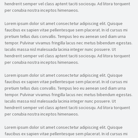
hendrerit semper vel class aptent taciti sociosqu. Ad litora torquent
per conubia nostra inceptos himenaeos.
Lorem ipsum dolor sit amet consectetur adipiscing elit. Quisque
faucibus ex sapien vitae pellentesque sem placerat. In id cursus mi
pretium tellus duis convallis. Tempus leo eu aenean sed diam urna
tempor. Pulvinar vivamus fringilla lacus nec metus bibendum egestas.
Iaculis massa nisl malesuada lacinia integer nunc posuere. Ut
hendrerit semper vel class aptent taciti sociosqu. Ad litora torquent
per conubia nostra inceptos himenaeos.
Lorem ipsum dolor sit amet consectetur adipiscing elit. Quisque
faucibus ex sapien vitae pellentesque sem placerat. In id cursus mi
pretium tellus duis convallis. Tempus leo eu aenean sed diam urna
tempor. Pulvinar vivamus fringilla lacus nec metus bibendum egestas.
Iaculis massa nisl malesuada lacinia integer nunc posuere. Ut
hendrerit semper vel class aptent taciti sociosqu. Ad litora torquent
per conubia nostra inceptos himenaeos.
Lorem ipsum dolor sit amet consectetur adipiscing elit. Quisque
faucibus ex sapien vitae pellentesque sem placerat. In id cursus mi