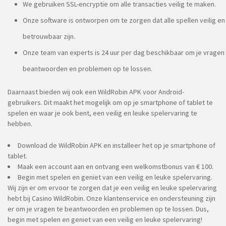
We gebruiken SSL-encryptie om alle transacties veilig te maken.
Onze software is ontworpen om te zorgen dat alle spellen veilig en
betrouwbaar zijn.
Onze team van experts is 24 uur per dag beschikbaar om je vragen
beantwoorden en problemen op te lossen.
Daarnaast bieden wij ook een WildRobin APK voor Android-
gebruikers. Dit maakt het mogelijk om op je smartphone of tablet te
spelen en waar je ook bent, een veilig en leuke spelervaring te
hebben.
Download de WildRobin APK en installeer het op je smartphone of
tablet.
Maak een account aan en ontvang een welkomstbonus van € 100.
Begin met spelen en geniet van een veilig en leuke spelervaring.
Wij zijn er om ervoor te zorgen dat je een veilig en leuke spelervaring
hebt bij Casino WildRobin. Onze klantenservice en ondersteuning zijn
er om je vragen te beantwoorden en problemen op te lossen. Dus,
begin met spelen en geniet van een veilig en leuke spelervaring!