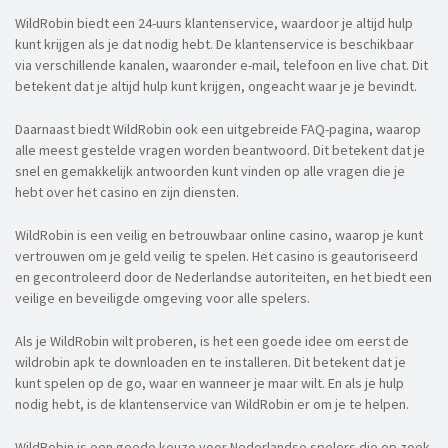
WildRobin biedt een 24-uurs klantenservice, waardoor je altijd hulp
kunt krijgen als je dat nodig hebt. De klantenservice is beschikbaar
via verschillende kanalen, waaronder e-mail, telefoon en live chat. Dit
betekent dat je altijd hulp kunt krijgen, ongeacht waar je je bevindt.
Daarnaast biedt WildRobin ook een uitgebreide FAQ-pagina, waarop
alle meest gestelde vragen worden beantwoord. Dit betekent dat je
snel en gemakkelijk antwoorden kunt vinden op alle vragen die je
hebt over het casino en zijn diensten.
WildRobin is een veilig en betrouwbaar online casino, waarop je kunt
vertrouwen om je geld veilig te spelen. Het casino is geautoriseerd
en gecontroleerd door de Nederlandse autoriteiten, en het biedt een
veilige en beveiligde omgeving voor alle spelers.
Als je WildRobin wilt proberen, is het een goede idee om eerst de
wildrobin apk te downloaden en te installeren. Dit betekent dat je
kunt spelen op de go, waar en wanneer je maar wilt. En als je hulp
nodig hebt, is de klantenservice van WildRobin er om je te helpen.
WildRobin is een goede keuze voor Nederlandse spelers die op zoek