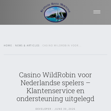
Home
About Us
Mortgages
HOME
NEWS & ARTICLES
CASINO WILDROBIN VOOR...
Applications
Contact Us
Casino WildRobin voor
Nederlandse spelers –
Let Us Help
Klantenservice en
ondersteuning uitgelegd
DEVELOPER - JUNE 30, 2026