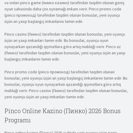
və onları pinco game (пинко казино) tərəfindən təqdim olunan geniş
oyun sahəsində daha çox oynamağı imkanı verir. Pinco promo code
(pinco промокод) tərəfindən təqdim olunan bonuslar, yeni oyunçu
üçün ən yaxşı başlangıç imkanlarını təmin edir.
Pinco casino (Пинко) tərəfindən təqdim olunan bonuslar, yeni oyunçu
üçün ən yaxşı imkanları təmin edir. Bu bonuslar, oyunçu oyun
oynayarkən qazandığı qiymətlərə görə artıq məbləği verir. Pinco az
(Пинко) tərəfindən təqdim olunan bonuslar, yeni oyunçu üçün ən yaxşı
başlangıç imkanlarını təmin edir.
Pinco promo code (pinco промокод) tərəfindən təqdim olunan
bonuslar, yeni oyunçu üçün ən yaxşı başlangıç imkanlarını təmin edir. Bu
bonuslar, oyunçu oyun oynayarkən qazandığı qiymətlərə görə artıq
məbləği verir. Pinco casino (Пинко) tərəfindən təqdim olunan bonuslar,
yeni oyunçu üçün ən yaxşı imkanları təmin edir.
Pinco Online Kazino (Пинко) 2026 Bonus
Programı
Pinco online kazino (Пинко) 2026-ci ilində yeni oyunçu üçün geniş