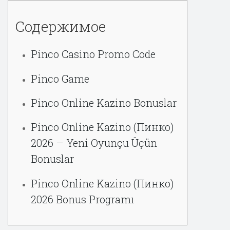
Содержимое
Pinco Casino Promo Code
Pinco Game
Pinco Online Kazino Bonuslar
Pinco Online Kazino (Пинко)
2026 – Yeni Oyunçu Üçün
Bonuslar
Pinco Online Kazino (Пинко)
2026 Bonus Programı