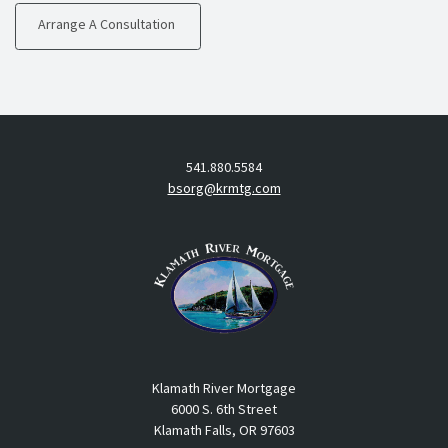
Arrange A Consultation
541.880.5584
bsorg@krmtg.com
Klamath River Mortgage
6000 S. 6th Street
Klamath Falls, OR 97603