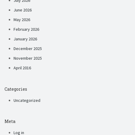
July 2026
June 2026
May 2026
February 2026
January 2026
December 2025
November 2025
April 2016
Categories
Uncategorized
Meta
Log in