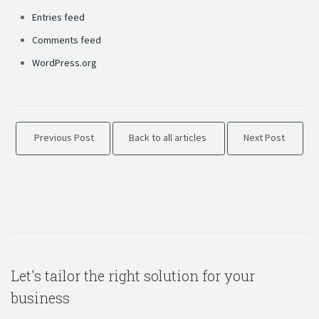
Entries feed
Comments feed
WordPress.org
Previous Post
Back to all articles
Next Post
Let's tailor the right solution for your
business