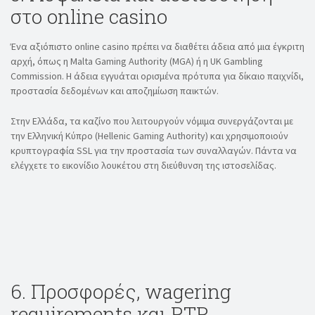
στο online casino
Ένα αξιόπιστο online casino πρέπει να διαθέτει άδεια από μια έγκριτη
αρχή, όπως η Malta Gaming Authority (MGA) ή η UK Gambling
Commission. Η άδεια εγγυάται ορισμένα πρότυπα για δίκαιο παιχνίδι,
προστασία δεδομένων και αποζημίωση παικτών.
Στην Ελλάδα, τα καζίνο που λειτουργούν νόμιμα συνεργάζονται με
την Ελληνική Κύπρο (Hellenic Gaming Authority) και χρησιμοποιούν
κρυπτογραφία SSL για την προστασία των συναλλαγών. Πάντα να
ελέγχετε το εικονίδιο λουκέτου στη διεύθυνση της ιστοσελίδας.
6. Προσφορές, wagering
requirements και RTP