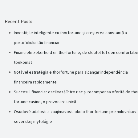
Recent Posts
Investițiile inteligente cu thorfortune și creșterea constantă a
portofoliului tău financiar
Financiële zekerheid en thorfortune, de sleutel tot een comfortabe
toekomst
Notável estratégia e thorfortune para alcançar independência
financeira rapidamente
Succesul financiar oscilează între risc și recompensa oferită de tho
fortune casino, o provocare unică
Osudové udalosti a zaujímavosti okolo thor fortune pre milovníkov
severskej mytológie