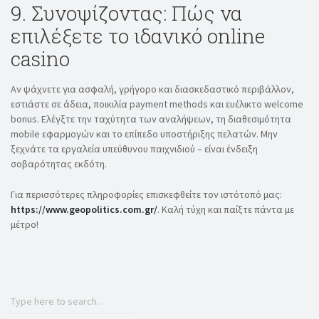
9. Συνοψίζοντας: Πώς να
επιλέξετε το ιδανικό online
casino
Αν ψάχνετε για ασφαλή, γρήγορο και διασκεδαστικό περιβάλλον,
εστιάστε σε άδεια, ποικιλία payment methods και ευέλικτο welcome
bonus. Ελέγξτε την ταχύτητα των αναλήψεων, τη διαθεσιμότητα
mobile εφαρμογών και το επίπεδο υποστήριξης πελατών. Μην
ξεχνάτε τα εργαλεία υπεύθυνου παιχνιδιού – είναι ένδειξη
σοβαρότητας εκδότη.
Για περισσότερες πληροφορίες επισκεφθείτε τον ιστότοπό μας:
https://www.geopolitics.com.gr/
. Καλή τύχη και παίξτε πάντα με
μέτρο!