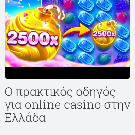
Ο πρακτικός οδηγός
για online casino στην
Ελλάδα