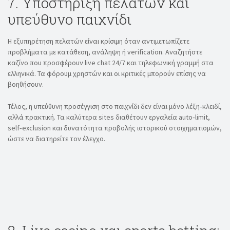
7. Υποστήριξη πελατών και
υπεύθυνο παιχνίδι
Η εξυπηρέτηση πελατών είναι κρίσιμη όταν αντιμετωπίζετε
προβλήματα με κατάθεση, ανάληψη ή verification. Αναζητήστε
καζίνο που προσφέρουν live chat 24/7 και τηλεφωνική γραμμή στα
ελληνικά. Τα φόρουμ χρηστών και οι κριτικές μπορούν επίσης να
βοηθήσουν.
Τέλος, η υπεύθυνη προσέγγιση στο παιχνίδι δεν είναι μόνο λέξη‑κλειδί,
αλλά πρακτική. Τα καλύτερα sites διαθέτουν εργαλεία auto‑limit,
self‑exclusion και δυνατότητα προβολής ιστορικού στοιχηματισμών,
ώστε να διατηρείτε τον έλεγχο.