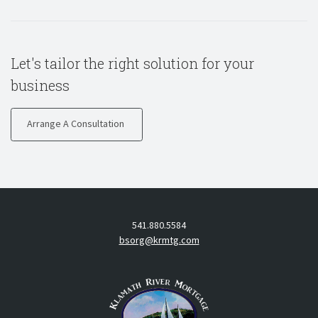
Let's tailor the right solution for your
business
Arrange A Consultation
541.880.5584
bsorg@krmtg.com