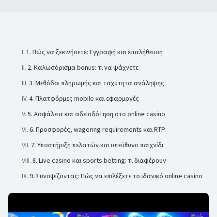
1. Πώς να ξεκινήσετε: Εγγραφή και επαλήθευση
2. Καλωσόρισμα bonus: τι να ψάχνετε
3. Μεθόδοι πληρωμής και ταχύτητα ανάληψης
4. Πλατφόρμες mobile και εφαρμογές
5. Ασφάλεια και αδειοδότηση στο online casino
6. Προσφορές, wagering requirements και RTP
7. Υποστήριξη πελατών και υπεύθυνο παιχνίδι
8. Live casino και sports betting: τι διαφέρουν
9. Συνοψίζοντας: Πώς να επιλέξετε το ιδανικό online casino