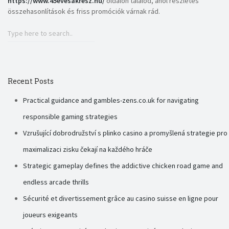
https://www.45evesakresz.hu/
oldalon találod, ahol részletes
összehasonlítások és friss promóciók várnak rád.
Recent Posts
Practical guidance and gambles-zens.co.uk for navigating
responsible gaming strategies
Vzrušující dobrodružství s plinko casino a promyšlená strategie pro
maximalizaci zisku čekají na každého hráče
Strategic gameplay defines the addictive chicken road game and
endless arcade thrills
Sécurité et divertissement grâce au casino suisse en ligne pour
joueurs exigeants