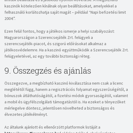
kaszinók kötelezően kínálnak olyan beállításokat, amelyekkel a
felhasználó korlátozhatja saját magát – például “Napi befizetési limit
200 €”.
Ezen felül fontos, hogy a játékos ismerje a helyi szabályozást:
Magyarországon a Szerencsejáték Zrt. felügyeli a
szerencsejáték‑piacot, és szigorú előírásokat alkalmaz a
játékosvédelemre. Ha a kaszinó együttműködik a Szerencsejáték Zrt.
felügyeletével, az egy további biztonsági réteg.
9. Összegzés és ajánlás
Összegezve, a megbízható kaszinó kiválasztása nem csak a licenc
meglététől függ, hanem a regisztrációs folyamat egyszerűségétől, a
bónuszok átláthatóságától, a fizetési módok gyorsaságától, valamint
a mobil és ügyfélszolgálati támogatástól is. Ha ezeket a tényezőket
mérlegelve döntesz, jelentősen növelheted a biztonságos és
élvezetes játékélményt.
Az általunk ajánlott és ellenőrzött platformok listáját a