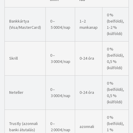
0 %
Bankkártya
0 –
1–2
(belföldi),
(Visa/MasterCard)
5 000 €/nap
munkanap
1‑2 %
(külföldi)
0 %
0 –
(belföldi),
Skrill
0‑24 óra
3 000 €/nap
0,5 %
(külföldi)
0 %
0 –
(belföldi),
Neteller
0‑24 óra
3 000 €/nap
0,5 %
(külföldi)
0 %
Trustly (azonnali
0 –
(belföldi),
azonnali
banki átutalás)
2 000 €/nap
1 %