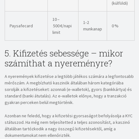
(külföldi)
10 –
1‑2
Paysafecard
500 €/napi
0 %
munkanap
limit
5. Kifizetés sebessége – mikor
számíthat a nyereményre?
A nyeremények kifizetése a legtöbb játékos számára a legfontosabb
mérőszám. A megbízható kaszinók általában három kategóriába
sorolják a kifizetéseket: azonnali (e‑walletok), gyors (bankkártya) és
standard (banki átutalás). Az e‑walletok előnye, hogy a tranzakció
gyakran perceken belül megtörténik.
Azonban ne feledd, hogy a kifizetési gyorsaságot befolyásolja a KYC
státuszod. Ha még nem teljesítetted a teljes azonosítást, a kaszinó
általában tartózkodik a nagy összegű kifizetésektől, amíg a
dokumentumokat nem ellenőrizték.