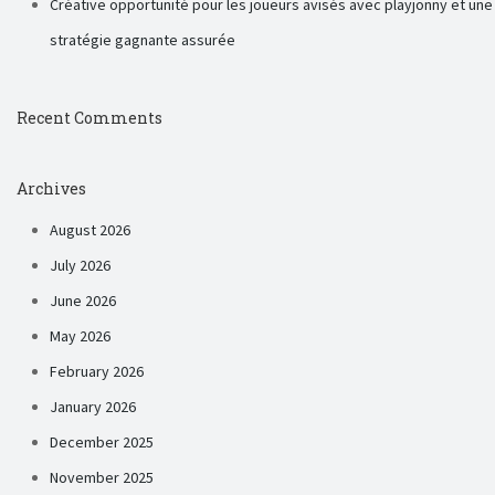
Créative opportunité pour les joueurs avisés avec playjonny et une
stratégie gagnante assurée
Recent Comments
Archives
August 2026
July 2026
June 2026
May 2026
February 2026
January 2026
December 2025
November 2025