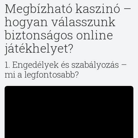
Megbízható kaszinó –
hogyan válasszunk
biztonságos online
játékhelyet?
1. Engedélyek és szabályozás –
mi a legfontosabb?