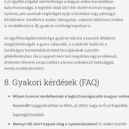
A jó ügyfélszolgálat elérhetősége a magyar online kaszinókban
kulcsfontosságú. A legtöbb oldal 24/7 élő chatet biztosít magyar
nyelven, ami azonnali segítséget nyújt a technikai vagy pénzügyi
kérdésekre. Emellett e‑mailes támogatás, valamint telefonos hotline
is rendelkezésre áll, gyakran a hétvégi napokon is.
Az ügyfélszolgálat minősége gyakran tükrözi a kaszinó általános
megbízhatóságát: a gyors válaszidő, a szakértői tudás és a
barátságos kommunikáció mind hozzájárulnak a pozitív
játékélményhez. Ha a support nem tud megoldani egy problémát,
érdemes felvenni a kapcsolatot a licencszabályozó hatósággal,
amely mediációra kész.
8. Gyakori kérdések (FAQ)
Milyen licencel rendelkeznek a legbiztonságosabb magyar onlin
kaszinók?
Leggyakrabban az MGA, az UKGC vagy az Észt Engedély 
legmegbízhatóbb.
Mennyi idő alatt kapom meg a nyereményemet?
E‑wallet esetén