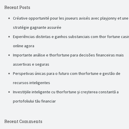
Recent Posts
Créative opportunité pour les joueurs avisés avec playjonny et une
stratégie gagnante assurée
Experiências distintas e ganhos substanciais com thor fortune casi
online agora
Importante análise e thorfortune para decisões financeiras mais
assertivas e seguras
Perspetivas únicas para o futuro com thorfortune e gestão de
recursos inteligentes
Investițiile inteligente cu thorfortune și creșterea constantă a
portofoliului tău financiar
Recent Comments