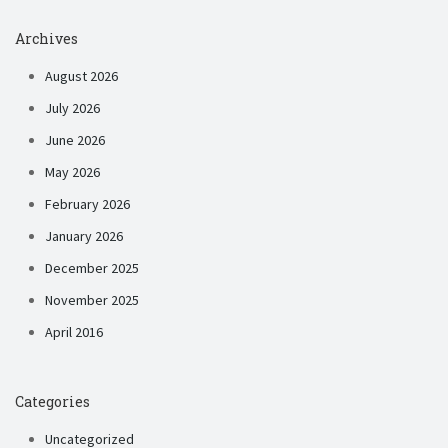
Archives
August 2026
July 2026
June 2026
May 2026
February 2026
January 2026
December 2025
November 2025
April 2016
Categories
Uncategorized