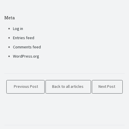
Meta
Log in
Entries feed
Comments feed
WordPress.org
Previous Post
Back to all articles
Next Post