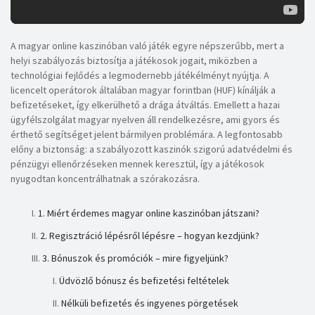
A magyar online kaszinóban való játék egyre népszerűbb, mert a
helyi szabályozás biztosítja a játékosok jogait, miközben a
technológiai fejlődés a legmodernebb játékélményt nyújtja. A
licencelt operátorok általában magyar forintban (HUF) kínálják a
befizetéseket, így elkerülhető a drága átváltás. Emellett a hazai
ügyfélszolgálat magyar nyelven áll rendelkezésre, ami gyors és
érthető segítséget jelent bármilyen problémára. A legfontosabb
előny a biztonság: a szabályozott kaszinók szigorú adatvédelmi és
pénzügyi ellenőrzéseken mennek keresztül, így a játékosok
nyugodtan koncentrálhatnak a szórakozásra.
1. Miért érdemes magyar online kaszinóban játszani?
2. Regisztráció lépésről lépésre – hogyan kezdjünk?
3. Bónuszok és promóciók – mire figyeljünk?
Üdvözlő bónusz és befizetési feltételek
Nélküli befizetés és ingyenes pörgetések