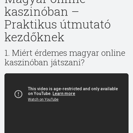
kaszinóban –
Praktikus útmutató
kezdőknek
1. Miért érdemes magyar online
kaszinóban játszani?