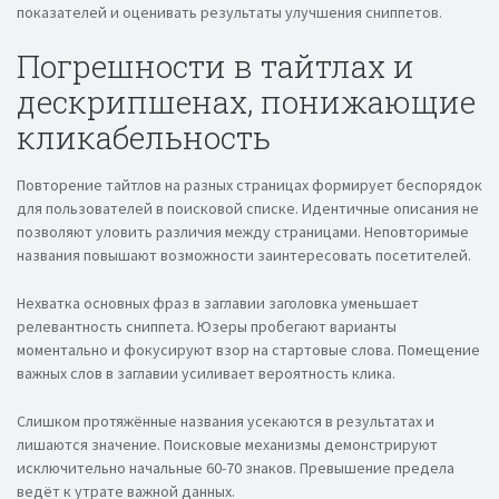
показателей и оценивать результаты улучшения сниппетов.
Погрешности в тайтлах и
дескрипшенах, понижающие
кликабельность
Повторение тайтлов на разных страницах формирует беспорядок
для пользователей в поисковой списке. Идентичные описания не
позволяют уловить различия между страницами. Неповторимые
названия повышают возможности заинтересовать посетителей.
Нехватка основных фраз в заглавии заголовка уменьшает
релевантность сниппета. Юзеры пробегают варианты
моментально и фокусируют взор на стартовые слова. Помещение
важных слов в заглавии усиливает вероятность клика.
Слишком протяжённые названия усекаются в результатах и
лишаются значение. Поисковые механизмы демонстрируют
исключительно начальные 60-70 знаков. Превышение предела
ведёт к утрате важной данных.