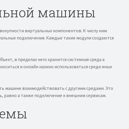
альной машины
овокупности виртуальных компонентов. К числу ним
туальные подключения. Каждые такие модули создаются
ъект, в пределах него хранится системная среда а
носиться и онлайн казино использоваться среди иных
 машине взаимодействовать с другими средами. Это
, равно а также подключение к внешним сервисам.
темы