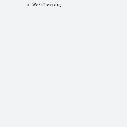
WordPress.org