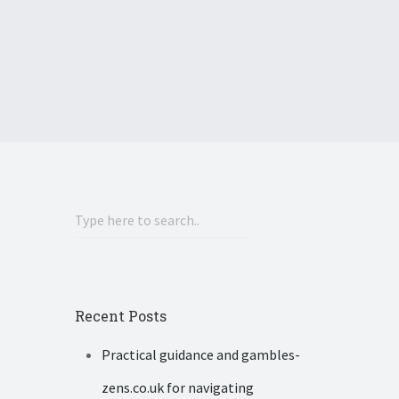
Recent Posts
Practical guidance and gambles-
zens.co.uk for navigating