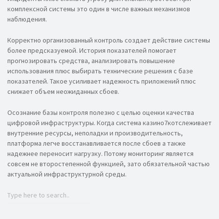
комплексной системы это один в числе важных механизмов
наблюдения.
Корректно организованный контроль создает действие системы
более предсказуемой. История показателей помогает
прогнозировать средства, анализировать повышение
использования плюс выбирать технические решения с базе
показателей. Такое усиливает надежность приложений плюс
снижает объем неожиданных сбоев.
Осознание базы контроля полезно с целью оценки качества
цифровой инфраструктуры. Когда система казино7котслеживает
внутренние ресурсы, неполадки и производительность,
платформа легче восстанавливается после сбоев а также
надежнее переносит нагрузку. Потому мониторинг является
совсем не второстепенной функцией, зато обязательной частью
актуальной инфраструктурной среды.