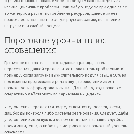
оценивать использование через периодам плюс находить 7к
казино цикличные проблемы. Если любую неделю при одно плюс
то же период растет потребление ресурсов, данное имеет
возможность указывать о регулярную операцию, повышение
нагрузки или слабый процесс.
Пороговые уровни плюс
оповещения
Граничное показатель — это заданная граница, затем
пересечения данной среда считает показатель проблемным. К
примеру, когда загрузка вычислительного модуля свыше 90% на
протяжении продолжение ряда минут, наблюдение имеет
возможность сформировать сигнал. Данный подход позволяет
оперативно действовать по серьезные инциденты.
Уведомления передаются посредством почту, мессенджеры,
дашборды контроля либо системы реагирования. Следует, дабы
уведомление имел нужный объем сведений: название службы,
время инцидента, ошибочную метрику плюс возможный уровень
опасности.