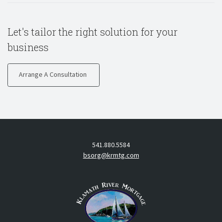
Let's tailor the right solution for your
business
Arrange A Consultation
541.880.5584
bsorg@krmtg.com