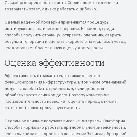
7к казино корректность ответа. Сервис может технически
возвращать ответ, однако работать ошибочно.
С целью надежной проверки применяются процедуры,
имитирующие фактические операции. Например, среда
способна получить страницу, отправить операцию, сверить
результат операции и оценить скорость отклика. Такой метод
предоставляет более точную оценку доступности.
Оценка эффективности
Эффективность отражает темп а также качество
функционирования инфраструктуры. В том числе отвечающий
модуль способен быть проблемным, если действия
обрабатываются слишком долго. Поэтому мониторинг
производительности позволяет оценить период отклика,
латентность плюс пропускную емкость.
Отдельное влияние получают пиковые интервалы. Платформа
способна нормально работать при нормальной интенсивности,
при этом снижать скорость во повышении 7к числа обращений.