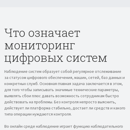
Что означает
мониторинг
цифровых систем
Наблюдение систем образует собой регулярное отслеживание
за статусом цифрового обеспечения, машин, сетей, баз данных и
конкретных служб. Основная главная задача заключается в этом,
для того чтобы записывать значимые технические параметры,
выявлять сбои плюс давать возможность сотрудникам быстро
действовать на проблемы. Без контроля непросто выяснить,
действует ли платформа стабильно, достает ли средств и какого
типа операции нуждаются контроля.
Во онлайн среде наблюдение играет функцию наблюдательного