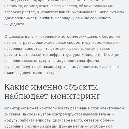
Например, период отклика повышается, объем провальных
запросов растет, а незанятая память уменьшается. Такие сигналы
дают возможность выявить неполадку раньше серьезного
инцидента.
Отдельная цель — накопление исторических данных. Сведения
насчет нагрузке, ошибках а также скорости функционирования
позволяют сопоставлять отрезки, выявлять связи а также
рассчитывать развитие инфраструктуры. Хронология 7к метрик
позволяет выяснить, при каких условиях платформа
функционирует стабильно, а при каких условиях выбывает вне
границы допустимого статуса.
Какие именно объекты
наблюдает мониторинг
Мониторинг может контролировать различные слои электронной
системы. На уровне узлов контролируются вычислительный
модуль, рабочая емкость, дисковое место, сетевой обмен и
состояние системной среды. Данные метрики отображают,