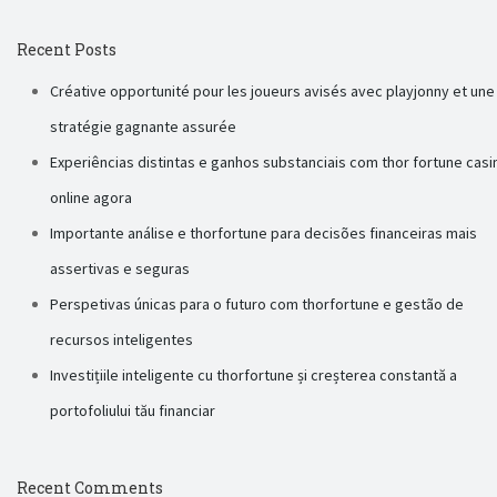
Recent Posts
Créative opportunité pour les joueurs avisés avec playjonny et une
stratégie gagnante assurée
Experiências distintas e ganhos substanciais com thor fortune casi
online agora
Importante análise e thorfortune para decisões financeiras mais
assertivas e seguras
Perspetivas únicas para o futuro com thorfortune e gestão de
recursos inteligentes
Investițiile inteligente cu thorfortune și creșterea constantă a
portofoliului tău financiar
Recent Comments