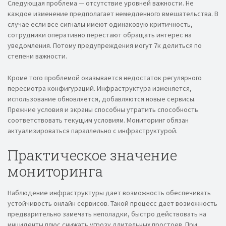
Следующая проблема — отсутствие уровней важности. Не
каждое изменение предполагает немедленного вмешательства. В
случае если все сигналы имеют одинаковую критичность,
сотрудники оперативно перестают обращать интерес на
уведомления. Потому предупреждения могут 7к делиться по
степени важности.
Кроме того проблемой оказывается недостаток регулярного
пересмотра конфигураций. Инфраструктура изменяется,
использование обновляется, добавляются новые сервисы.
Прежние условия и экраны способны утратить способность
соответствовать текущим условиям. Мониторинг обязан
актуализироваться параллельно с инфраструктурой.
Практическое значение
мониторинга
Наблюдение инфраструктуры дает возможность обеспечивать
устойчивость онлайн сервисов. Такой процесс дает возможность
предварительно замечать неполадки, быстро действовать на
инциденты плюс снижать угрозу длительных простоев. При