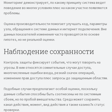
Мониторинг демонстрирует, по какому принципу система ведет
поведение во многих условиях плюс на каком участке появляются
проблемы.
Оценка производительности помогает улучшать код, параметры
узла, обращения к системе данных и интернет подключения. Вне
данных показателей изменения часто проводятся по основе
гипотез, но не реальной оценки.
Наблюдение сохранности
Контроль защиты фиксирует события, что могут говорить на
угрозы. В ним относятся сомнительные случаи доступа,
многочисленные ошибки входа, резкий скачок операций,
изменение прав доступа плюс запросы до защищенным областям.
Подобные случаи предполагают особой оценки, поскольку
данные события способны быть соотнесены не по системным
сбоем, но по пробой вмешательства. Среда может сохранять
канал действия, момент, вид действия а также казино7к статус
проверки.