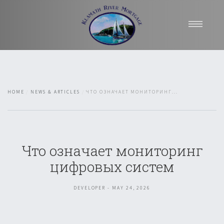
Home
About Us
Mortgages
HOME
NEWS & ARTICLES
ЧТО ОЗНАЧАЕТ МОНИТОРИНГ...
Applications
Contact Us
Что означает мониторинг
цифровых систем
Let Us Help
DEVELOPER - MAY 24, 2026