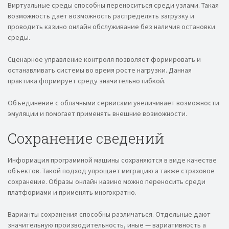
Виртуальные среды способны переноситься среди узлами. Такая
возможность дает возможность распределять загрузку и
проводить казино онлайн обслуживание без наличия остановки
среды.
Сценарное управление контроля позволяет формировать и
останавливать системы во время росте нагрузки. Данная
практика формирует среду значительно гибкой.
Объединение с облачными сервисами увеличивает возможности
эмуляции и помогает применять внешние возможности.
Сохранение сведений
Информация программной машины сохраняются в виде качестве
объектов. Такой подход упрощает миграцию а также страховое
сохранение. Образы онлайн казино можно переносить среди
платформами и применять многократно.
Варианты сохранения способны различаться. Отдельные дают
значительную производительность, иные — вариативность а