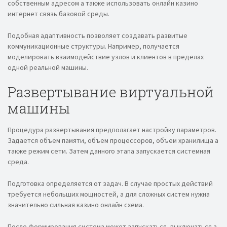
собственным адресом а также использовать онлайн казино
интернет связь базовой среды.
Подобная адаптивность позволяет создавать развитые
коммуникационные структуры. Например, получается
моделировать взаимодействие узлов и клиентов в пределах
одной реальной машины.
Развертывание виртуальной
машины
Процедура развертывания предполагает настройку параметров.
Задается объем памяти, объем процессоров, объем хранилища а
также режим сети. Затем данного этапа запускается системная
среда.
Подготовка определяется от задач. В случае простых действий
требуется небольших мощностей, а для сложных систем нужна
значительно сильная казино онлайн схема.
После формирования система может запускаться, выключаться а