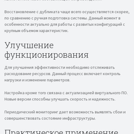
Восстановление с дубликата чаще всего осуществляется скорее,
по сравнению с ручная подготовка системы. Данный момент в
особенности актуально для работы с развитых конфигураций с
крупным объемом характеристик.
Улучшение
функционирования
Для улучшения эффективности необходимо отслеживать
расходование ресурсов. Данный процесс включает контроль
нагрузки и изменение параметров.
Настройка кроме того связана с актуализацией виртуального ПО.
Новые версии способны улучшать скорость и надежность.
Периодический мониторинг дает возможность выявлять сбои и
совершенствовать состояние инфраструктуры.
Практическое применение