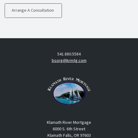
Arrange A Consultation
541.880.5584
bsorg@krmtg.com
Klamath River Mortgage
6000 S. 6th Street
Klamath Falls, OR 97603