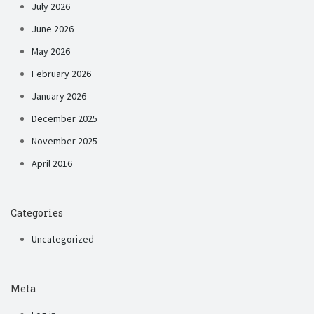
July 2026
June 2026
May 2026
February 2026
January 2026
December 2025
November 2025
April 2016
Categories
Uncategorized
Meta