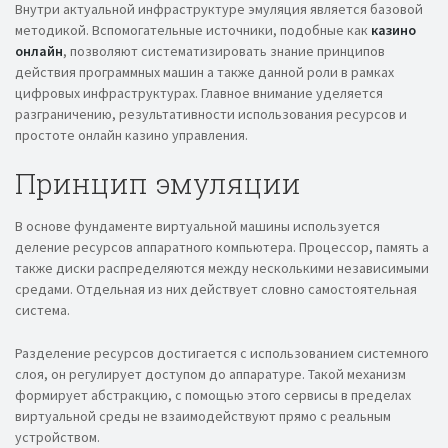
Внутри актуальной инфраструктуре эмуляция является базовой
методикой. Вспомогательные источники, подобные как
казино
онлайн
, позволяют систематизировать знание принципов
действия программных машин а также данной роли в рамках
цифровых инфраструктурах. Главное внимание уделяется
разграничению, результативности использования ресурсов и
простоте онлайн казино управления.
Принцип эмуляции
В основе фундаменте виртуальной машины используется
деление ресурсов аппаратного компьютера. Процессор, память а
также диски распределяются между несколькими независимыми
средами. Отдельная из них действует словно самостоятельная
система.
Разделение ресурсов достигается с использованием системного
слоя, он регулирует доступом до аппаратуре. Такой механизм
формирует абстракцию, с помощью этого сервисы в пределах
виртуальной среды не взаимодействуют прямо с реальным
устройством.