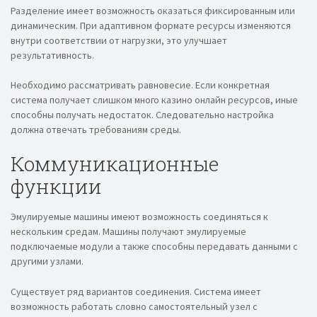
Разделение имеет возможность оказаться фиксированным или
динамическим. При адаптивном формате ресурсы изменяются
внутри соответствии от нагрузки, это улучшает
результативность.
Необходимо рассматривать равновесие. Если конкретная
система получает слишком много казино онлайн ресурсов, иные
способны получать недостаток. Следовательно настройка
должна отвечать требованиям среды.
Коммуникационные
функции
Эмулируемые машины имеют возможность соединяться к
нескольким средам. Машины получают эмулируемые
подключаемые модули а также способны передавать данными с
другими узлами.
Существует ряд вариантов соединения. Система имеет
возможность работать словно самостоятельный узел с