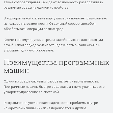
также сопровождении. Они дают возможность разворачивать
различные среды на едином устройстве.
В корпоративной системе виртуализация помогает рационально
использовать возможности. Отдельный сервер способен
обрабатывать операции разных сред.
Кроме того эмулируемые среды задействуются для изоляции
служб. Такой подход усиливает надежность онлайн казино и
упрощает администрирование.
Преимущества программных
машин
Одним из среди ключевых плюсов является вариативность.
Программные машины быстро создавать а также удалять, а это
ускоряет управление со системой.
Разграничение увеличивает надежность. Проблемы внутри
конкретной машины никак не переносятся к другие.