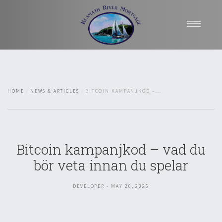
Home
About Us
Mortgages
HOME
NEWS & ARTICLES
BITCOIN KAMPANJKOD –...
Applications
Contact Us
Bitcoin kampanjkod – vad du
bör veta innan du spelar
Let Us Help
DEVELOPER - MAY 26, 2026