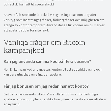
och att du har rätt till spelarskydd.
Ansvarsfullt spelande är också viktigt. Många casinon erbjuder
verktyg som insättningsgränser, förlustgränser och möjligheten att
stänga av kontot temporärt. Använd dessa funktioner om du märker
att spelandet blir för intensivt.
Vanliga frågor om Bitcoin
kampanjkod
Kan jag använda samma kod på flera casinon?
Nej. En kampanjkod är vanligtvis knuten till ett specifikt casino och
kan bara utnyttjas en gång per spelare.
Får jag bonusen om jag redan har ett konto?
Det beror på casinots villkor. Vissa tillåter bonusar för befintliga
spelare om du uppfyller specifika krav, men de flesta kräver att du är
en ny kund.