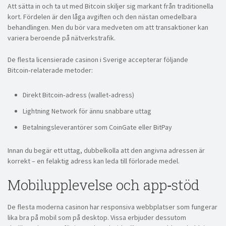
Att sätta in och ta ut med Bitcoin skiljer sig markant från traditionella
kort. Fördelen är den låga avgiften och den nästan omedelbara
behandlingen. Men du bör vara medveten om att transaktioner kan
variera beroende på nätverkstrafik.
De flesta licensierade casinon i Sverige accepterar följande
Bitcoin‑relaterade metoder:
Direkt Bitcoin‑adress (wallet‑adress)
Lightning Network för ännu snabbare uttag
Betalningsleverantörer som CoinGate eller BitPay
Innan du begär ett uttag, dubbelkolla att den angivna adressen är
korrekt – en felaktig adress kan leda till förlorade medel.
Mobilupplevelse och app‑stöd
De flesta moderna casinon har responsiva webbplatser som fungerar
lika bra på mobil som på desktop. Vissa erbjuder dessutom