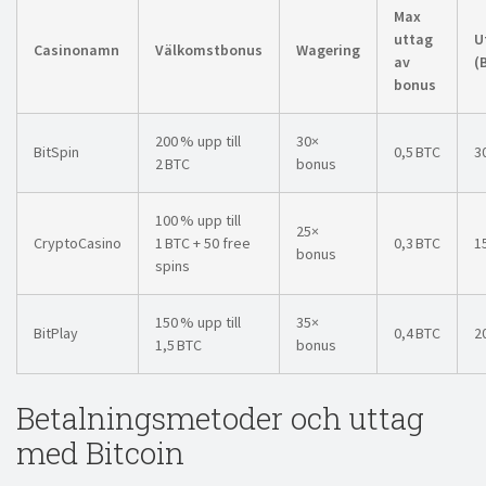
Max
uttag
U
Casinonamn
Välkomstbonus
Wagering
av
(
bonus
200 % upp till
30×
BitSpin
0,5 BTC
3
2 BTC
bonus
100 % upp till
25×
CryptoCasino
1 BTC + 50 free
0,3 BTC
1
bonus
spins
150 % upp till
35×
BitPlay
0,4 BTC
2
1,5 BTC
bonus
Betalningsmetoder och uttag
med Bitcoin