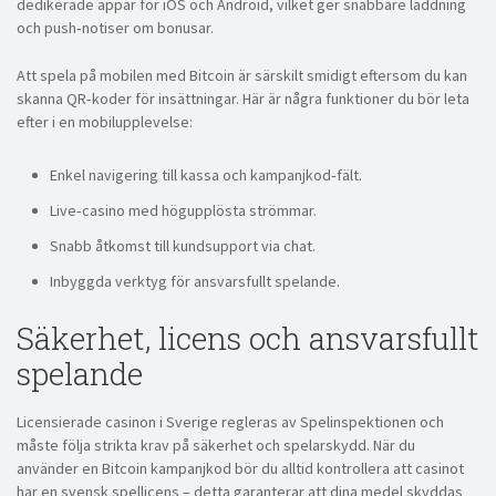
dedikerade appar för iOS och Android, vilket ger snabbare laddning
och push‑notiser om bonusar.
Att spela på mobilen med Bitcoin är särskilt smidigt eftersom du kan
skanna QR‑koder för insättningar. Här är några funktioner du bör leta
efter i en mobilupplevelse:
Enkel navigering till kassa och kampanjkod‑fält.
Live‑casino med högupplösta strömmar.
Snabb åtkomst till kundsupport via chat.
Inbyggda verktyg för ansvarsfullt spelande.
Säkerhet, licens och ansvarsfullt
spelande
Licensierade casinon i Sverige regleras av Spelinspektionen och
måste följa strikta krav på säkerhet och spelarskydd. När du
använder en Bitcoin kampanjkod bör du alltid kontrollera att casinot
har en svensk spellicens – detta garanterar att dina medel skyddas