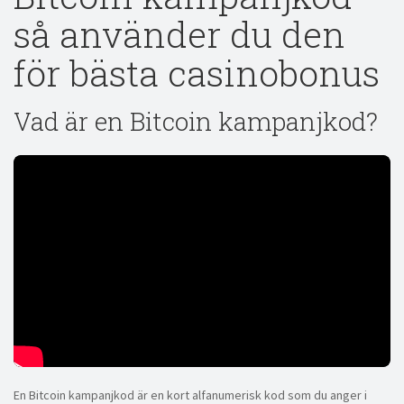
så använder du den
för bästa casinobonus
Vad är en Bitcoin kampanjkod?
En Bitcoin kampanjkod är en kort alfanumerisk kod som du anger i