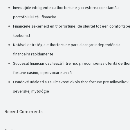
Investițiile inteligente cu thorfortune și creșterea constantă a
portofoliului tău financiar
Financiële zekerheid en thorfortune, de sleutel tot een comfortabe
toekomst
Notável estratégia e thorfortune para alcançar independência
financeira rapidamente
Succesul financiar oscilează între risc și recompensa oferită de tho
fortune casino, o provocare unică
Osudové udalosti a zaujímavosti okolo thor fortune pre milovníkov
severskej mytológie
Recent Comments