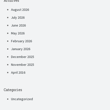
Archives
August 2026
July 2026
June 2026
May 2026
February 2026
January 2026
December 2025
November 2025
April 2016
Categories
Uncategorized