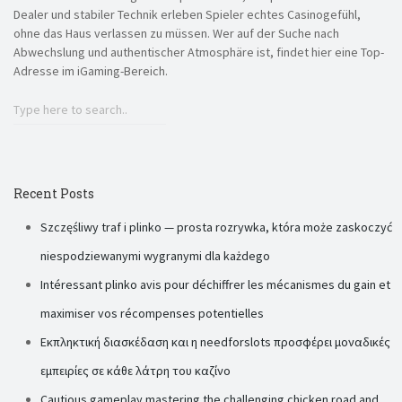
Dealer und stabiler Technik erleben Spieler echtes Casinogefühl,
ohne das Haus verlassen zu müssen. Wer auf der Suche nach
Abwechslung und authentischer Atmosphäre ist, findet hier eine Top-
Adresse im iGaming-Bereich.
Recent Posts
Szczęśliwy traf i plinko — prosta rozrywka, która może zaskoczyć
niespodziewanymi wygranymi dla każdego
Intéressant plinko avis pour déchiffrer les mécanismes du gain et
maximiser vos récompenses potentielles
Εκπληκτική διασκέδαση και η needforslots προσφέρει μοναδικές
εμπειρίες σε κάθε λάτρη του καζίνο
Cautious gameplay mastering the challenging chicken road and