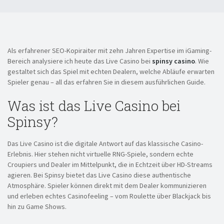
Als erfahrener SEO-Kopiraiter mit zehn Jahren Expertise im iGaming-
Bereich analysiere ich heute das Live Casino bei
spinsy casino
. Wie
gestaltet sich das Spiel mit echten Dealern, welche Abläufe erwarten
Spieler genau – all das erfahren Sie in diesem ausführlichen Guide.
Was ist das Live Casino bei
Spinsy?
Das Live Casino ist die digitale Antwort auf das klassische Casino-
Erlebnis. Hier stehen nicht virtuelle RNG-Spiele, sondern echte
Croupiers und Dealer im Mittelpunkt, die in Echtzeit über HD-Streams
agieren. Bei Spinsy bietet das Live Casino diese authentische
Atmosphäre. Spieler können direkt mit dem Dealer kommunizieren
und erleben echtes Casinofeeling – vom Roulette über Blackjack bis
hin zu Game Shows.