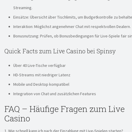
Streaming.
Einsätze: Übersicht über Tischlimits, um Budgetkontrolle zu behalte
Interaktion: Möglichst angenehmer Chat mit respektvollen Dealern.
Bonusnutzung: Prüfen, ob Bonusbedingungen für Live-Spiele fair si
Quick Facts zum Live Casino bei Spinsy
Über 40 Live-Tische verfügbar
HD-Streams mit niedriger Latenz
Mobile und Desktop kompatibel
Integration von Chat und zusätzlichen Features
FAQ – Häufige Fragen zum Live
Casino
1. Wie schnell kann ich nach der Einzahlung mit Live-Spielen starten?