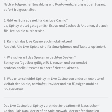
Nach erfolgreicher Einzahlung und Kontoverifizierung ist der Zugang
sofort freigeschaltet.
2. Gibt es Boni speziell für das Live Casino?
Ja, Spinsy bietet gelegentlich Extras und Cashback-Aktionen, die auch
für Live-Spiele nutzbar sind.
3. Kann ich das Live Casino auch mobil nutzen?
Absolut. Alle Live-Spiele sind für Smartphones und Tablets optimiert.
4. Wie sicher ist das Spielen mit echten Dealern?
Spinsy verfügt über gültige EU-Lizenzen und verwendet
professionelle Streams mit zertifizierter Fairness.
5. Was unterscheidet Spinsy im Live Casino von anderen Anbietern?
Vielfalt der Spiele, namhafte Provider und ein flüssiges mobiles
Spielerlebnis.
Das Live Casino bei Spinsy verbindet Innovation mit klassischem
Casino-Flair. Dank der großen Spielauswahl, der professionellen