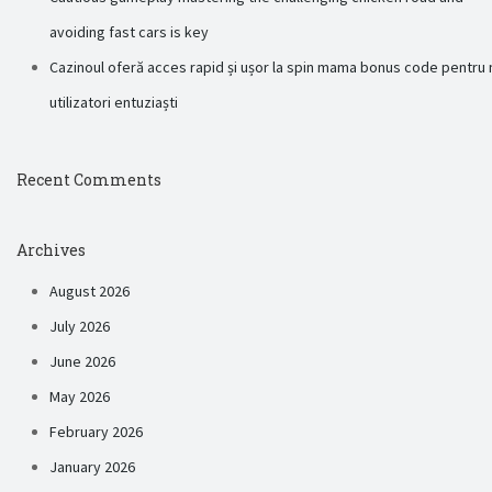
avoiding fast cars is key
Cazinoul oferă acces rapid și ușor la spin mama bonus code pentru 
utilizatori entuziaști
Recent Comments
Archives
August 2026
July 2026
June 2026
May 2026
February 2026
January 2026