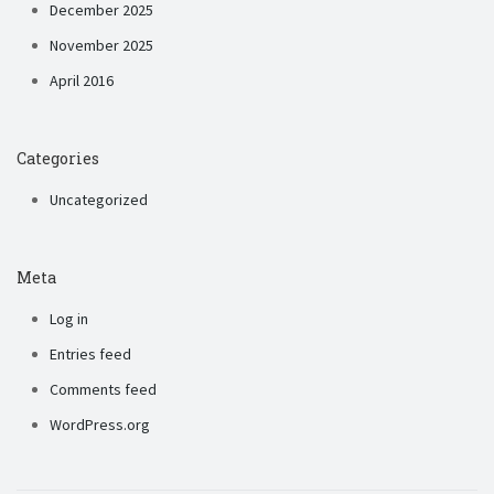
December 2025
November 2025
April 2016
Categories
Uncategorized
Meta
Log in
Entries feed
Comments feed
WordPress.org