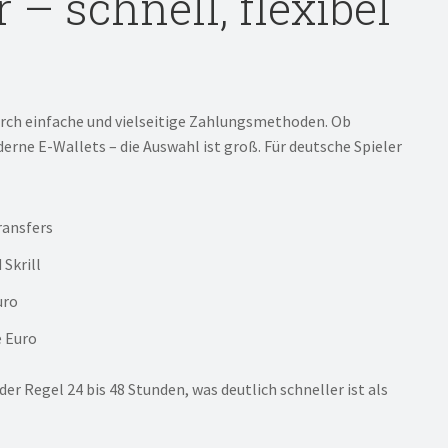
– schnell, flexibel
rch einfache und vielseitige Zahlungsmethoden. Ob
rne E-Wallets – die Auswahl ist groß. Für deutsche Spieler
ransfers
Skrill
uro
 Euro
er Regel 24 bis 48 Stunden, was deutlich schneller ist als