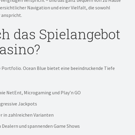
-Vergnügen verspricht – und das ganz bequem von zu Hause
rsichtlicher Navigation und einer Vielfalt, die sowohl
 anspricht.
h das Spielangebot
asino?
 Portfolio. Ocean Blue bietet eine beeindruckende Tiefe
 wie NetEnt, Microgaming und Play’n GO
ogressive Jackpots
r in zahlreichen Varianten
hen Dealern und spannenden Game Shows