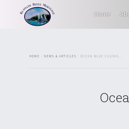
Home
Ab
HOME
NEWS & ARTICLES
OCEAN BLUE CASINO...
Ocea