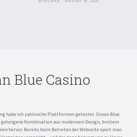
DEVELOPER - JANUARY 30, 2026
n Blue Casino
ing habe ich zahlreiche Plattformen getestet. Ocean Blue
ne gelungene Kombination aus modernem Design, breitem
en hervor. Bereits beim Betreten der Webseite spürt man