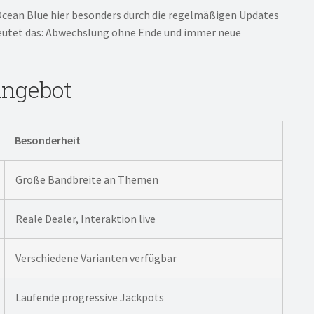
cean Blue hier besonders durch die regelmäßigen Updates
edeutet das: Abwechslung ohne Ende und immer neue
angebot
Besonderheit
Große Bandbreite an Themen
Reale Dealer, Interaktion live
Verschiedene Varianten verfügbar
Laufende progressive Jackpots