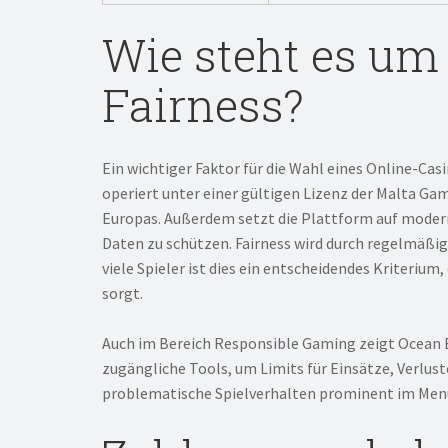
Wie steht es um
Fairness?
Ein wichtiger Faktor für die Wahl eines Online-Cas
operiert unter einer gültigen Lizenz der Malta Ga
Europas. Außerdem setzt die Plattform auf modern
Daten zu schützen. Fairness wird durch regelmäßig
viele Spieler ist dies ein entscheidendes Kriterium
sorgt.
Auch im Bereich Responsible Gaming zeigt Ocean B
zugängliche Tools, um Limits für Einsätze, Verlus
problematische Spielverhalten prominent im Men