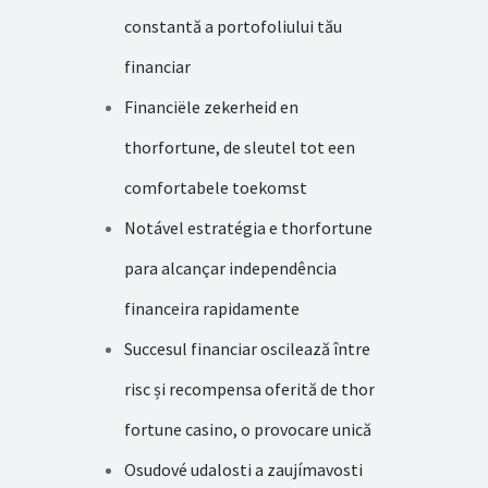
constantă a portofoliului tău
financiar
Financiële zekerheid en
thorfortune, de sleutel tot een
comfortabele toekomst
Notável estratégia e thorfortune
para alcançar independência
financeira rapidamente
Succesul financiar oscilează între
risc și recompensa oferită de thor
fortune casino, o provocare unică
Osudové udalosti a zaujímavosti