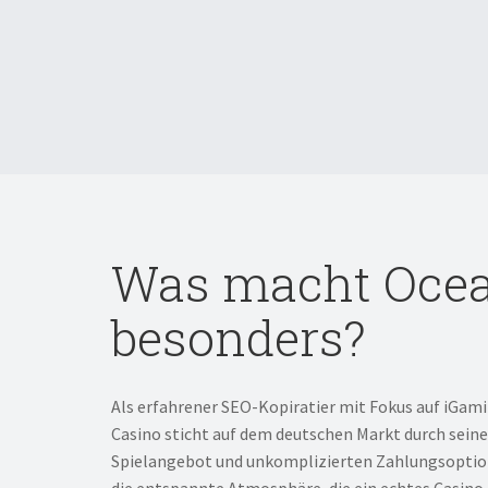
Was macht Ocea
besonders?
Als erfahrener SEO-Kopiratier mit Fokus auf iGam
Casino sticht auf dem deutschen Markt durch sei
Spielangebot und unkomplizierten Zahlungsoption