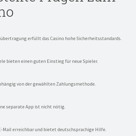
no
übertragung erfüllt das Casino hohe Sicherheitsstandards.
le bieten einen guten Einstieg für neue Spieler.
abhängig von der gewählten Zahlungsmethode.
ine separate App ist nicht nötig.
E-Mail erreichbar und bietet deutschsprachige Hilfe.