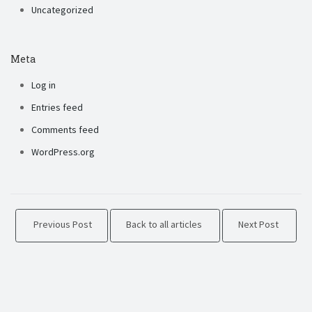
Uncategorized
Meta
Log in
Entries feed
Comments feed
WordPress.org
Previous Post
Back to all articles
Next Post