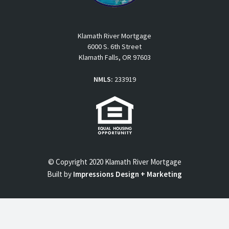
Klamath River Mortgage
6000 S. 6th Street
Klamath Falls, OR 97603
NMLS:
233919
© Copyright 2020 Klamath River Mortgage
Built by
Impressions Design + Marketing